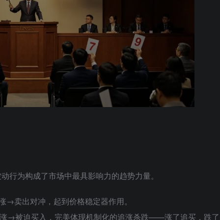
被动行为构成了市场中最具影响力的趋势力量。
冲，上涨→卖出对冲，起到价格稳定器作用。
迫卖出，上涨→被迫买入，完美体现机制化的追涨杀跌——涨了追买，跌