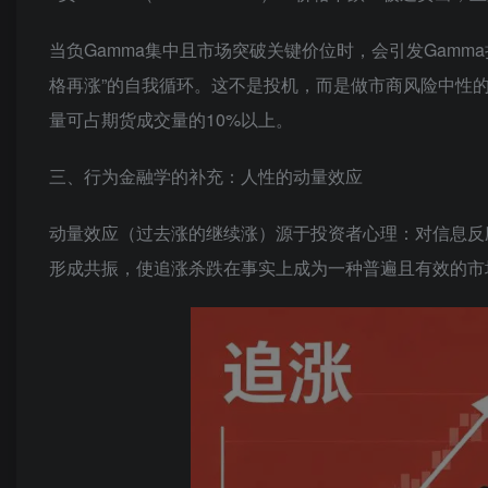
当负Gamma集中且市场突破关键价位时，会引发
Gamm
格再涨”的自我循环。这不是投机，而是做市商风险中性的
量可占期货成交量的10%以上。
三、行为金融学的补充：人性的
动量效应
动量效应（过去涨的继续涨）源于投资者心理：对信息反
形成共振，使追涨杀跌在事实上成为一种普遍且有效的市