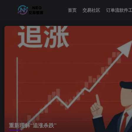
首页
交易社区
订单流软件
重新理解“追涨杀跌”