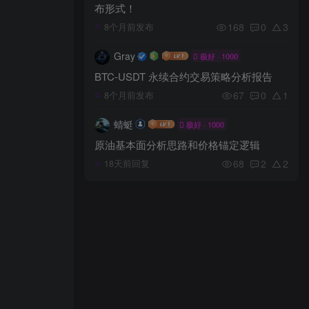
布形式！
168
0
3
8个月前发布
Gray
极好 · 1000
BTC-USDT 永续合约交易策略分析报告
67
0
1
8个月前发布
蜻蜓
极好 · 1000
原油基本面分析思路和价格锚定逻辑
68
2
2
18天前回复