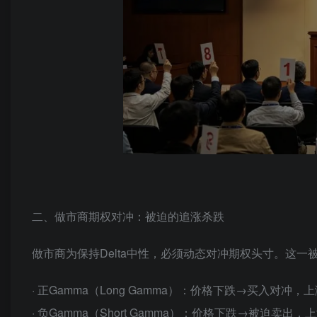
二、做市商期权对冲：被迫的追涨杀跌
做市商为保持Delta中性，必须动态对冲
期权头寸
。这一
· 正Gamma（Long Gamma）：价格下跌→买入对
· 负Gamma（Short Gamma）：价格下跌→被