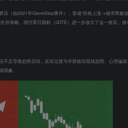
a挤压
（如2021年GameStop事件），形成“价格上涨→做市商被
生存策略。现代零日期权（0DTE）进一步放大了这一效应，做
应不足导致趋势启动，反应过度与羊群效应延续趋势。心理偏差
场现象。