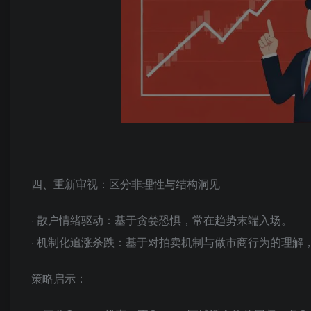
四、重新审视：区分非理性与结构洞见
· 散户情绪驱动：基于贪婪恐惧，常在趋势末端入场。
· 机制化追涨杀跌：基于对拍卖机制与做市商行为的理解
策略启示：