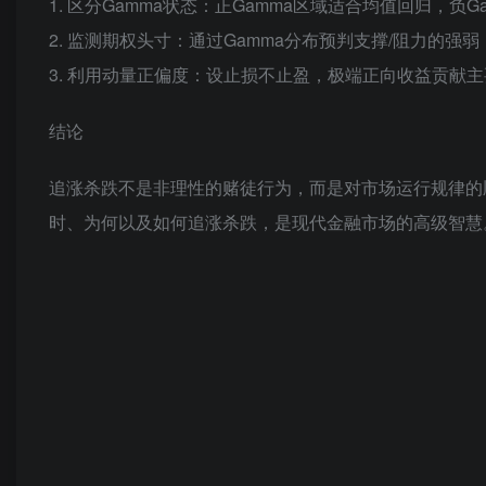
1. 区分Gamma状态：正Gamma区域适合
均值回归
，负G
2. 监测期权头寸：通过Gamma分布预判支撑/阻力的强
3. 利用动量正偏度：设止损不止盈，极端正向收益贡献
结论
追涨杀跌不是非理性的赌徒行为，而是对市场运行规律的
时、为何以及如何追涨杀跌，是现代金融市场的高级智慧