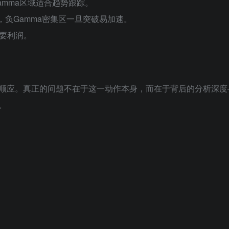
amma区域适合趋势跟踪。
弱，负Gamma密集区一旦突破易加速。
主要利润。
顺应。真正的问题不在于这一动作本身，而在于背后的分析深度
。