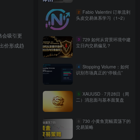
Fabio Valentini 订单流剥
2
头皮交易体系学习（1~2）
格会吸引更
729 如何从背景环境中建
3
出价形成趋
立日内交易偏见？
Stopping Volume：如何
4
识别市场真正的“停顿点”
XAUUSD · 7月28日（周
5
二）消息面与基本面复盘
730 小黄鱼宽幅震荡下的
6
交易策略