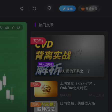
发布
开通会员
热门文章
140
13
TOP1
76人已阅读
这可能是日内最好用的工具之一了
上周复盘（7/27-7/31，
TOP2
OANDA/北京时区）
4天前
61人已阅读
日内交易，关键位入场
TOP3