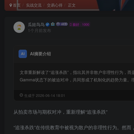
首页
实战交流
交易心得
正文
瓜娃鸟鸟
极好 · 1000
1个月前发布
AI摘要介绍
AI
文章重新解读了“追涨杀跌”，指出其并非散户非理性行为，
Gamma状态下的被迫对冲，共同形成了机制化的趋势力量。
生成于 2026-06-14 18:01
从拍卖市场与期权对冲，重新理解“追涨杀跌”
“追涨杀跌”在传统教育中被视为散户的非理性行为。然