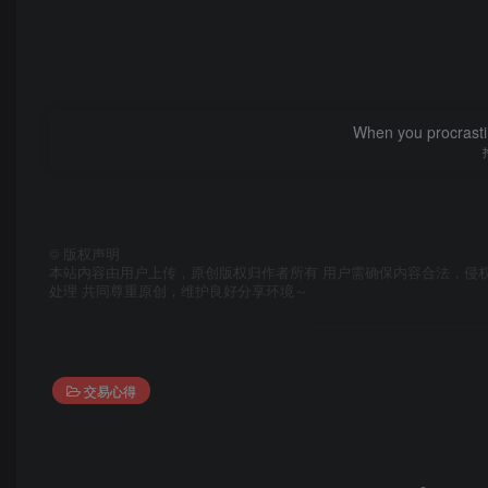
When you procrasti
©
版权声明
本站内容由用户上传，原创版权归作者所有 用户需确保内容合法，侵
处理 共同尊重原创，维护良好分享环境～
交易心得