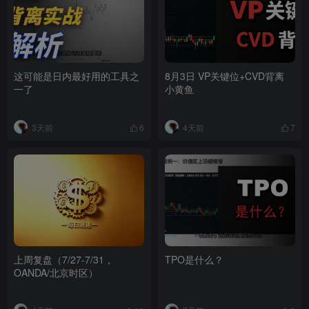
这可能是日内最好用的工具之
8月3日 VP关键位+CVD背离
一了
小黄鱼
3天前
4天前
6
7
上周复盘（7/27-7/31，
TPO是什么？
OANDA/北京时区）