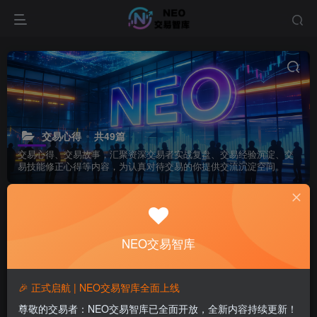
交易心得
共49篇
交易心得、交易故事，汇聚资深交易者实战复盘、交易经验沉淀、交
易技能修正心得等内容，为认真对待交易的你提供交流沉淀空间。
排序
更新
浏览
点赞
评论
NEO交易智库
🎉 正式启航 | NEO交易智库全面上线
尊敬的交易者：NEO交易智库已全面开放，全新内容持续更新！