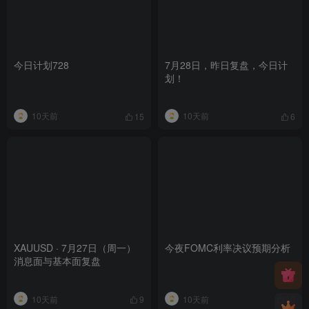
今日计划728
7月28日，昨日复盘，今日计
划！
10天前
10天前
15
6
XAUUSD · 7月27日（周一）
今夜FOMC利率决议预期分析
消息面与基本面复盘
10天前
10天前
9
10