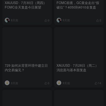
XAUUSD · 7月30日（周四）
FOMC前夜，GC黄金走出“假
FOMC全天复盘今日展望
破位”？4050到4010全复盘
8天前
9天前
9
5
729 如何从背景环境中建立日
XAUUSD · 7月28日（周二）
内交易偏见？
消息面与基本面复盘
9天前
9天前
6
14