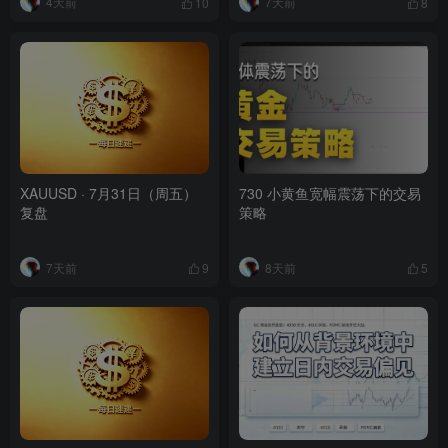
4天前
7天前
10
8
XAUUSD · 7月31日（周五）
730 小黄鱼宽幅震荡下的交易
复盘
策略
7天前
8天前
9
5