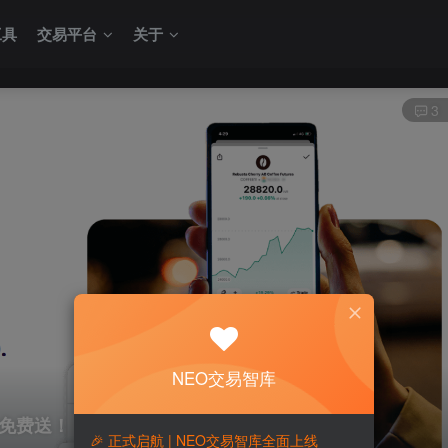
工具
交易平台
关于
3
NEO交易智库
号免费送！
🎉 正式启航 | NEO交易智库全面上线