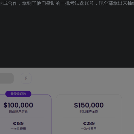
g Pit达成合作，拿到了他们赞助的一批考试盘账号，现全部拿出来