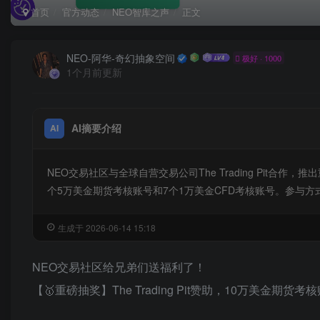
首页
官方动态
NEO智库之声
正文
NEO-阿华-奇幻抽象空间
极好 · 1000
1个月前更新
AI摘要介绍
AI
NEO交易社区与全球自营交易公司The Trading Pit
个5万美金期货考核账号和7个1万美金CFD考核账号。参与
生成于 2026-06-14 15:18
NEO交易社区给兄弟们送福利了！
【🥇重磅抽奖】The Trading Pit赞助，10万美金期