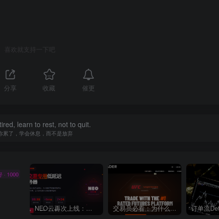
喜欢就支持一下吧
催更
分享
收藏
tired, learn to rest, not to quit.
你累了，学会休息，而不是放弃
· 1000
NEO云再次上线：毫秒级延迟，赋能每一笔交易
交易员必看：为什么NinjaTrader是订单流交易的顶级选择？