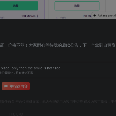
行证，价格不菲！大家耐心等待我的后续公告，下一个拿到自营
ace, only then the smile is not tired.
梦的最深处，只有微笑不累
举报该内容
权责任自负 平台仅提供展示，站内合理使用内容用于运营 侵权内容可举报，平
THE END