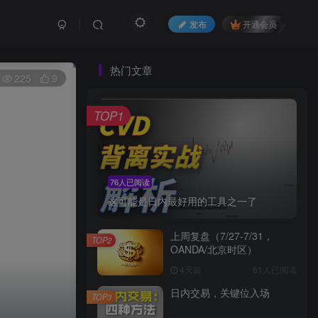
发布
开通会员
热门文章
225
9
TOP1
76人已阅读
这可能是日内最好用的工具之一了
上周复盘（7/27-7/31，
TOP2
OANDA/北京时区）
4天前
61人已阅读
日内交易，关键位入场
TOP3