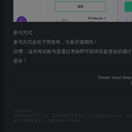
参与方式：
参与方式会在下周发布，大家尽请期待！
😉😎：这些考试账号是通过考核即可获得实盘资金的通
是你！
Dream most deep pl
©
版权声明
本站内容由用户上传，原创版权归作者所有 用户需确保内容合法，侵
处理 共同尊重原创，维护良好分享环境～