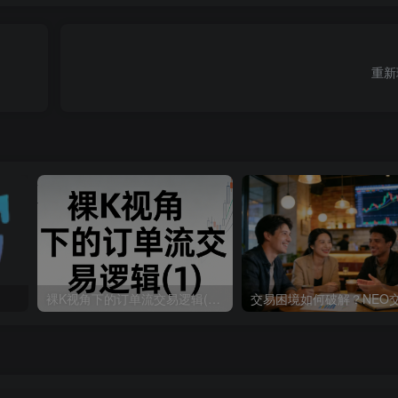
重新
裸K视角下的订单流交易逻辑(1)更新