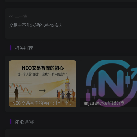
上一篇
交易中不能忽视的3种软实力
相关推荐
NEO交易智库的初心：让一个人的 “孤独”，变成 “一群人的底气”
ninjatrader破解版分享
评论
共3条