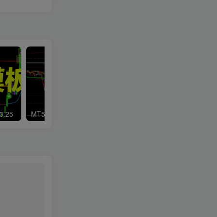
.25
MT5-成交量分布指标