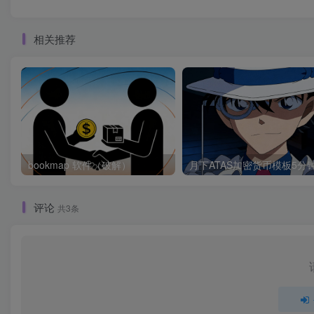
相关推荐
bookmap 软件（破解）
评论
共3条