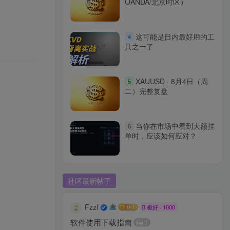
OANDA/北京时区）
这可能是日内最好用的工
4
具之一了
XAUUSD · 8月4日（周
5
二）完整复盘
当你在市场中看到大额挂
6
单时，应该如何应对？
社区最新帖子
Fzzf
极好 · 1000
软件使用下载指南
3