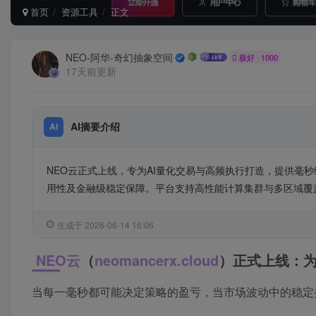
首页
资源工具
正文
NEO-阿华-奇幻抽象空间
极好 · 1000
17天前更新
AI摘要介绍
AI
NEO云正式上线，专为AI量化交易与高频执行打造，提供毫秒
用性及金融级稳定保障。平台支持高性能计算集群与多区域覆
生成于 2026-06-14 16:06
NEO云
（
neomancerx.cloud
）正式上线：为
当每一毫秒都可能决定策略的盈亏，当市场波动中的稳定