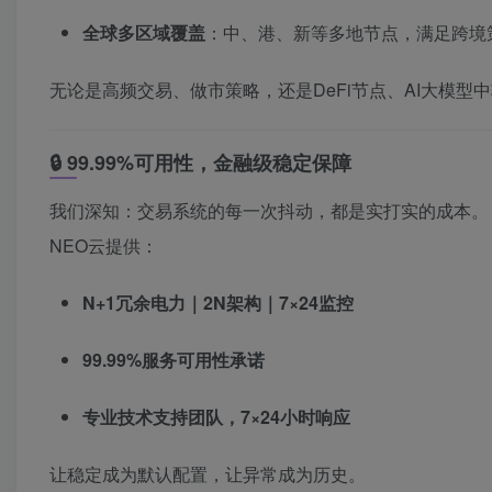
全球多区域覆盖
：中、港、新等多地节点，满足跨境
无论是高频交易、做市策略，还是DeFi节点、AI大模型
🔒 99.99%可用性，金融级稳定保障
我们深知：交易系统的每一次抖动，都是实打实的成本。
NEO云提供：
N+1冗余电力｜2N架构｜7×24监控
99.99%服务可用性承诺
专业技术支持团队，7×24小时响应
让稳定成为默认配置，让异常成为历史。