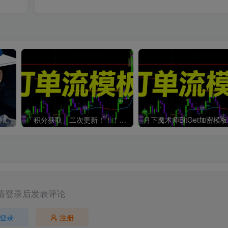
月下ATAS加密货币模板5分钟波段
「积分获取」二次更新！！！ATAS加密模板3.25（BN数据源参数）
月下魔术师BitGet加密模板3
请登录后发表评论
登录
注册