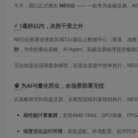
今天，我们正式推出
NEO云
—— 一款专为金融交易、A
⚡ 1毫秒以内，决胜千里之外
NEO云部署全球多区域T3+级以上数据中心（香港、成
秒
，为你的量化策略、AI Agent、高频交易程序提供极
无论你是在回测复杂模型，还是在实盘中抢单执行，NE
🧠 为AI与量化而生，全场景部署无忧
从策略研究到实盘交易，从模型训练到多线程执行，NE
高性能计算集群
：支持AMD 7K62、GPU加速、FP
深度优化运行环境
：系统适配、环境配置、程序托管