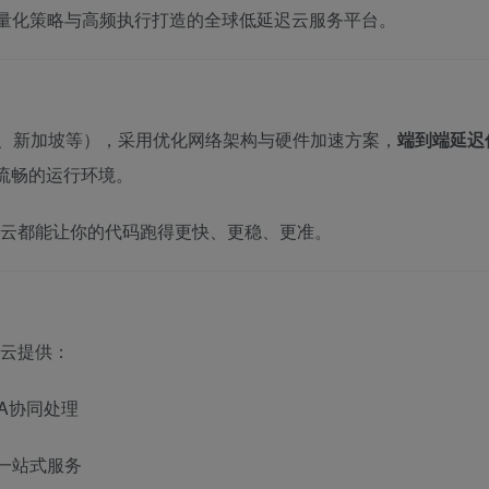
I量化策略与高频执行打造的全球低延迟云服务平台。
都、新加坡等），采用优化网络架构与硬件加速方案，
端到端延迟
致流畅的运行环境。
O云都能让你的代码跑得更快、更稳、更准。
O云提供：
GA协同处理
一站式服务