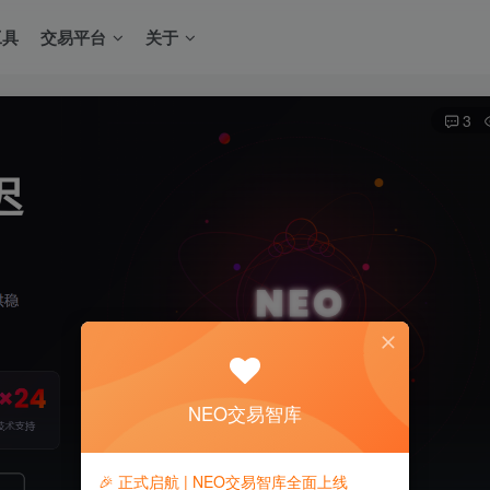
工具
交易平台
关于
3
NEO交易智库
🎉 正式启航 | NEO交易智库全面上线