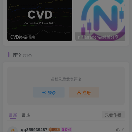
CVD终极指南
ninjatrader破解版分享
评论
共1条
请登录后发表评论
登录
注册
只看作者
最新
最热
qq359939487
0
良好