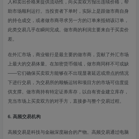
入和卖出价格来提供流动性，向买卖双方报出连续价格，帮
助市场顺利运行
。当投资者下单时，实际上是跟做市商自身
的持仓成交，或者做市商寻求另一方的订单来抵销该订单，
此类交易几乎在瞬间完成
。做市商的利润主要来自于买卖价
差
。
在外汇市场，商业银行是最主要的做市商，贡献了外汇市场
上最大的交易体量
。在加密货币领域，做市商同样不可或缺
——它们确保买卖双方能够在不出现显著延迟或滑点的情况
下进行交易，为交易所的顺畅运转和项目方的市场可信度提
供支撑
。做市商持有特定证券库存，以自有资金建立库存，
充当市场上买卖双方的对手方，直接参与整个交易过程
。
6. 高频交易机构
高频交易是科技与金融深度融合的产物。高频交易通过电脑