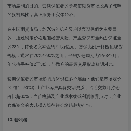
市场赢利的目的
。套期保值者的参与使期货市场脱离了纯粹
的投机属性，真正服务于实体经济。
在中国期货市场，约70%的机构客户以套期保值为主要目
的，通过锁定价格规避经营风险
。产业套保资金约占保证金
的28%，持仓名义本金约2.1万亿元。套保比例严格匹配现货
规模，通常在70%至90%之间，平均持仓周期为1至3个月，
年化换手率仅2至3倍，与散户的高频交易形成鲜明对比。
套期保值者的市场影响力体现在多个层面：他们是市场定价
的“锚”，90%以上产业客户具备交割资质，临近交割月持仓
占比超60%；当价格触及产业成本线或利润临界点时，产业
套保资金的大规模入场往往会终结趋势行情。
13. 套利者