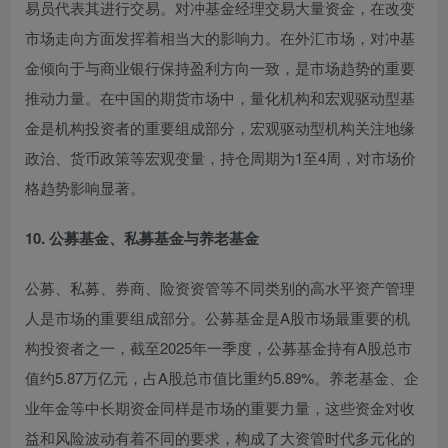
易员代表其进行交易。对冲基金经理交易大量资金，在改变
市场走向方面发挥着相当大的影响力
。在外汇市场，对冲基
金倾向于与商业银行保持盈利方向一致，是市场趋势的重要
推动力量
。在中国的期货市场中，量化机构和宏观驱动型基
金是机构投资者的重要组成部分，宏观驱动型机构关注地缘
政治、货币政策等宏观变量，持仓周期为1至4周，对市场价
格趋势影响显著。
10. 公募基金、私募基金与养老基金
公募、私募、券商、险资资管等不同类别的高水平资产管理
人是市场的重要组成部分
。公募基金是A股市场最重要的机
构投资者之一，截至2025年一季度，公募基金持有A股总市
值约5.87万亿元，占A股总市值比重约5.89%
。养老基金、企
业年金等中长期资金同样是市场的重要力量，这些资金对收
益和风险波动有着不同的要求，构成了大资管时代多元化的