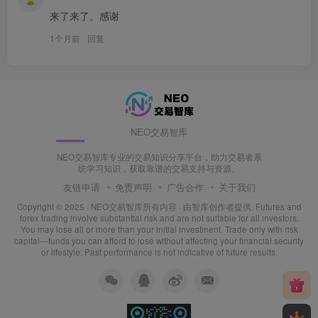
来了来了。感谢
1个月前
回复
NEO交易智库
NEO交易智库专业的交易知识分享平台，助力交易者系
统学习知识，获取靠谱的交易支持与资源。
友链申请
免责声明
广告合作
关于我们
Copyright © 2025 ·
NEO交易智库所有内容
· 由
智库创作者
提供. Futures and
forex trading involve substantial risk and are not suitable for all investors.
You may lose all or more than your initial investment. Trade only with risk
capital—funds you can afford to lose without affecting your financial security
or lifestyle. Past performance is not indicative of future results.