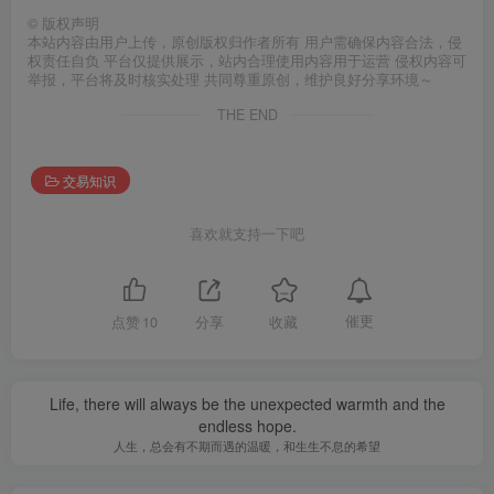
©
版权声明
本站内容由用户上传，原创版权归作者所有 用户需确保内容合法，侵
权责任自负 平台仅提供展示，站内合理使用内容用于运营 侵权内容可
举报，平台将及时核实处理 共同尊重原创，维护良好分享环境～
THE END
交易知识
喜欢就支持一下吧
催更
点赞
10
分享
收藏
Life, there will always be the unexpected warmth and the
endless hope.
人生，总会有不期而遇的温暖，和生生不息的希望