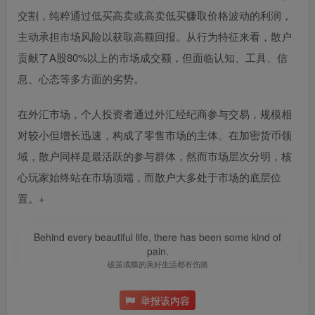
交割，纯粹通过低买高卖或高卖低买赚取价格波动的利润，
主动承担市场风险以获取高额回报。从行为特征来看，散户
贡献了A股80%以上的市场成交额，但面临认知、工具、信
息、心态等多方面的劣势。
在外汇市场，个人投资者通过外汇经纪商参与交易，规模相
对较小但增长迅速，构成了零售市场的主体
。在加密货币领
域，散户同样是最活跃的参与群体，然而市场层次分明，核
心玩家始终站在市场顶端，而散户大多处于市场的底层位
置
。+
Behind every beautiful life, there has been some kind of
pain.
破茧成蝶的美好生活都有伤痛
举报该内容