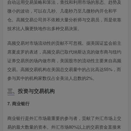
自动运用交易策略和算法，查找和利用市场的形态、趋势及
微小的波动，可以在几秒、几毫秒乃至几微秒内开仓和平
仓
。高频交易公司并不依赖大量分析师与交易员，而是依靠
技术比人脑更快地作出多种交易决策
。
高频交易对市场流动性的贡献不可忽视。据美国证监会前主
席夏皮罗的表述，高频交易已取代纳斯达克的做市商与纽约
证券交易所的场内做市商，美国股市的流动性主要来自高频
交易
。高频交易机构在美国总交易量中的占比高达55%，而
参与其中的机构家数仅占全美法人总数的2%
。
三、投资与交易机构
7. 商业银行
商业银行是外汇市场最重要的参与者，贡献了外汇市场上交
易的最大数量的资本
。外汇市场80%以上的交易资金直接来