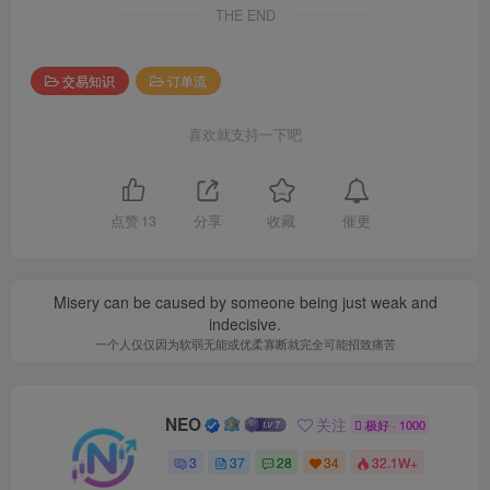
THE END
交易知识
订单流
喜欢就支持一下吧
催更
点赞
13
分享
收藏
Misery can be caused by someone being just weak and
indecisive.
一个人仅仅因为软弱无能或优柔寡断就完全可能招致痛苦
NEO
关注
极好 · 1000
3
37
28
34
32.1W+