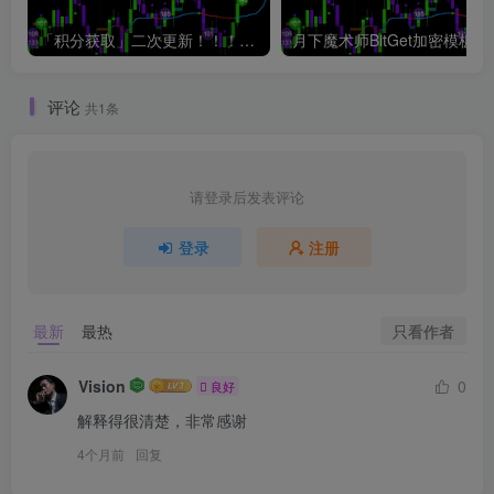
「积分获取」二次更新！！！ATAS加密模板3.25（BN数据源参数）
月下魔术师BitGet加密模板3.2
评论
共1条
请登录后发表评论
登录
注册
只看作者
最新
最热
Vision
0
良好
解释得很清楚，非常感谢
4个月前
回复