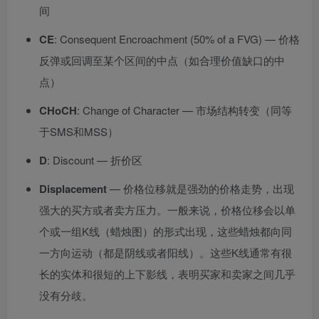
间
CE
: Consequent Encroachment (50% of a FVG) — 价格
反弹或回调至某个区间的中点（如合理价值缺口的中
点）
CHoCH
: Change of Character — 市场结构转变（同等
于SMS和MSS）
D
: Discount — 折价区
Displacement
— 价格位移就是强劲的价格走势，出现
强大的买方或者卖方压力。一般来说，价格位移会以单
个或一组K线（蜡烛图）的形式出现，这些蜡烛都向同
一方向运动（都是阴线或者阳线）。这些K线通常有很
长的实体和很短的上下影线，表明买家和卖家之间几乎
没有分歧。