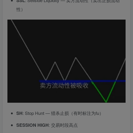
SSL
: Sellside Liquidity — 卖方流动性（卖出止损流动
性）
SH
: Stop Hunt — 猎杀止损（有时标注为fu）
SESSION HIGH
: 交易时段高点