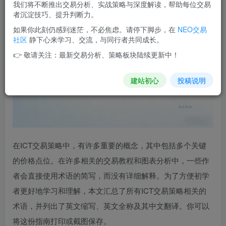
我们将不断推出交易分析、实战策略与深度解读，帮助每位交易
者沉淀技巧、提升判断力。
如果你此刻仍感到迷茫，不必焦虑。请停下脚步，在
NEO交易
社区
静下心来学习、交流，与同行者共同成长。
👉 敬请关注：最新交易分析、策略板块陆续更新中！
建站初心
投稿说明
在ICT交易策略中，有许多重要的概念，其中包括多个关键
的价格点位。在许多相关的交易教程和图表分析中，一些作
者会直接使用术语的简写，而没有详细解释。为了方便初学
者更好地学习和理解，本文汇总了所有ICT交易策略相关的
术语，并列出了英文缩写、英文全称及其中文翻译。你可以
将这份指南打印或截图保存。