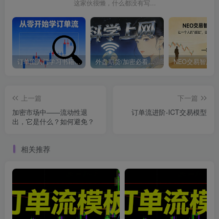
这家伙很懒，什么都没有写...
订单流入门学习书籍下载
外盘期货/加密必看！科学上网推荐！
上一篇
下一篇
加密市场中——流动性退
订单流进阶-ICT交易模型
出，它是什么？如何避免？
相关推荐