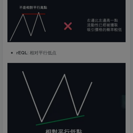
rEQL
: 相对平行低点