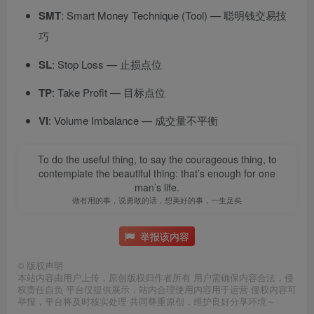
SMT
: Smart Money Technique (Tool) — 聪明钱交易技
巧
SL
: Stop Loss — 止损点位
TP
: Take Profit — 目标点位
VI
: Volume Imbalance — 成交量不平衡
To do the useful thing, to say the courageous thing, to
contemplate the beautiful thing: that’s enough for one
man’s life.
做有用的事，说勇敢的话，想美好的事，一生足矣
举报该内容
©
版权声明
本站内容由用户上传，原创版权归作者所有 用户需确保内容合法，侵
权责任自负 平台仅提供展示，站内合理使用内容用于运营 侵权内容可
举报，平台将及时核实处理 共同尊重原创，维护良好分享环境～