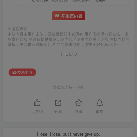
举报该内容
©
版权声明
本站内容由用户上传，原创版权归作者所有 用户需确保内容合法，侵
权责任自负 平台仅提供展示，站内合理使用内容用于运营 侵权内容可
举报，平台将及时核实处理 共同尊重原创，维护良好分享环境～
THE END
交易学习
喜欢就支持一下吧
催更
点赞
9
分享
收藏
I lose, I lose, but I never give up.