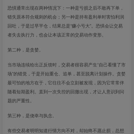
恐惧通常出现在两种情况下：一种是亏损之后不敢再下单，
错失原本符合规则的机会；另一种是持有盈利单时害怕利润
回吐，于是过早平仓，结果总是“赚小亏大”。恐惧会让交易
者失去执行力，也会让本该正常的交易动作变形。
第二种，是贪婪。
当市场连续给出正反馈时，交易者很容易产生“自己看懂了市
场”的错觉，于是开始重仓、追单，甚至脱离计划操作。贪婪
最可怕的地方在于，它往往不会立刻被发现，因为它常常伴
随着短期盈利。直到一次失控的回撤出现，才让人意识到问
题的严重性。
第三种，是侥幸与执念。
有些交易者明明知道行情方向不对，却始终不愿止损，总想