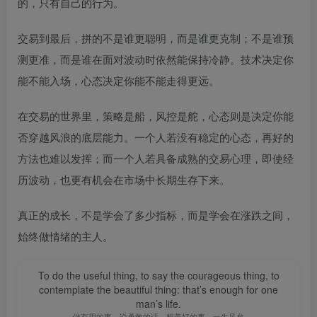
的，只有自己的行为。
交易到最后，拼的不是谁更聪明，而是谁更克制；不是谁预
测更准，而是谁在面对波动时依然能保持冷静。技术决定你
能不能入场，心态决定你能不能走得更远。
在交易的世界里，策略是船，风控是舵，心态则是决定你能
否穿越风浪的底层能力。一个人若没有稳定的心态，再好的
方法也难以发挥；而一个人若具备成熟的交易心理，即使经
历波动，也更有机会在市场中长期生存下来。
真正的成长，不是学会了多少指标，而是学会在涨跌之间，
始终做情绪的主人。
To do the useful thing, to say the courageous thing, to
contemplate the beautiful thing: that’s enough for one
man’s life.
做有用的事，说勇敢的话，想美好的事，一生足矣