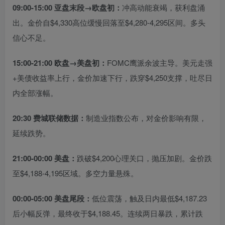
09:00-15:00 亚盘末段→欧盘初：
冲高动能衰竭，获利盘涌
出。金价自$4,330高位缓慢回落至$4,280-4,295区间。多头
信心不足。
15:00-21:00 欧盘→美盘初：
FOMC鹰派余波主导。美元走强
+美债收益率上行，金价加速下行，跌穿$4,250支撑，吐尽日
内全部涨幅。
20:30 费城联储数据：
制造业指数公布，对金价影响有限，
延续跌势。
21:00-00:00 美盘：
跌破$4,200心理关口，抛压加剧。金价跌
至$4,188-4,195区域。多空力量悬殊。
00:00-05:00 美盘尾段：
低位震荡，触及日内最低$4,187.23
后小幅反弹，最终收于$4,188.45。连续两日暴跌，累计跌