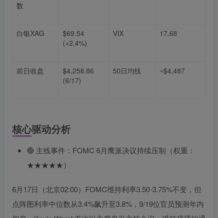
数
白银XAG
$69.54
VIX
17.68
(+2.4%)
前日收盘
$4,258.86
50日均线
~$4,487
(6/17)
核心驱动分析
🔴 主线事件：FOMC 6月鹰派决议持续压制（权重：
★★★★★）
6月17日（北京02:00）FOMC维持利率3.50-3.75%不变，但
点阵图利率中位数从3.4%飙升至3.8%，9/19位官员预测年内