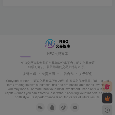
NEO交易智库
NEO交易智库专业的交易知识分享平台，助力交易者系
统学习知识，获取靠谱的交易支持与资源。
友链申请
免责声明
广告合作
关于我们
Copyright © 2025 ·
NEO交易智库所有内容
· 由
智库创作者
提供. Futures and
forex trading involve substantial risk and are not suitable for all investors.
You may lose all or more than your initial investment. Trade only with risk
capital—funds you can afford to lose without affecting your financial security
or lifestyle. Past performance is not indicative of future results.