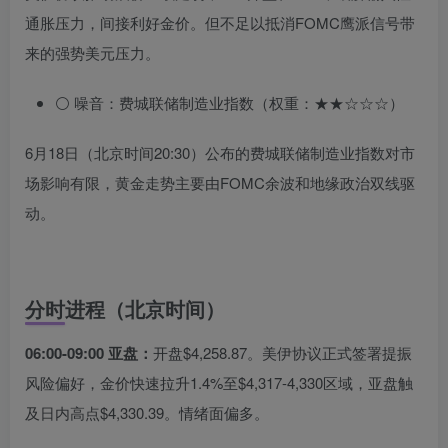
通胀压力，间接利好金价。但不足以抵消FOMC鹰派信号带
来的强势美元压力。
⚪ 噪音：费城联储制造业指数（权重：★★☆☆☆）
6月18日（北京时间20:30）公布的费城联储制造业指数对市
场影响有限，黄金走势主要由FOMC余波和地缘政治双线驱
动。
分时进程（北京时间）
06:00-09:00 亚盘：
开盘$4,258.87。美伊协议正式签署提振
风险偏好，金价快速拉升1.4%至$4,317-4,330区域，亚盘触
及日内高点$4,330.39。情绪面偏多。