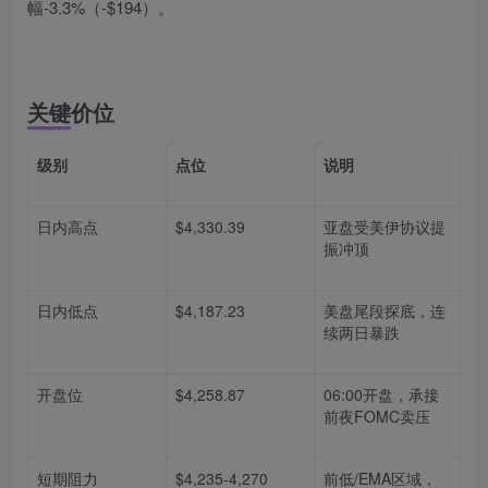
幅-3.3%（-$194）。
关键价位
级别
点位
说明
日内高点
$4,330.39
亚盘受美伊协议提
振冲顶
日内低点
$4,187.23
美盘尾段探底，连
续两日暴跌
开盘位
$4,258.87
06:00开盘，承接
前夜FOMC卖压
短期阻力
$4,235-4,270
前低/EMA区域，