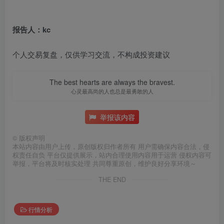
报告人：kc
个人交易复盘，仅供学习交流，不构成投资建议
The best hearts are always the bravest.
心灵最高尚的人也总是最勇敢的人
举报该内容
©
版权声明
本站内容由用户上传，原创版权归作者所有 用户需确保内容合法，侵
权责任自负 平台仅提供展示，站内合理使用内容用于运营 侵权内容可
举报，平台将及时核实处理 共同尊重原创，维护良好分享环境～
THE END
行情分析