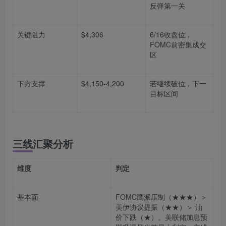
反弹第一关
关键阻力
$4,306
6/16收盘位，
FOMC前密集成交
区
下方支撑
$4,150-4,200
若继续破位，下一
目标区间
三线汇聚分析
维度
判定
基本面
FOMC鹰派压制（★★★）＞
美伊协议提振（★★）＞ 油
价下跌（★）。美联储加息预