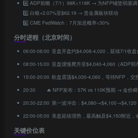
4️⃣ ADP前瞻（7/1）98K<118K → 为NFP铺垫弱基调
5️⃣ 白银+2.07%至$62.19 → 贵金属板块联动
6️⃣ CME FedWatch：7月加息概率<30%
分时进程（北京时间）
06:00-08:00 亚盘开盘约$4,008-4,020，延续7/1
08:00-15:00 亚盘缓慢爬升至$4,040-4,060（AD
15:00-20:00 欧盘震荡$4,030-4,060，等待NFP，
20:30 🔥 NFP发布：57K vs 110K预期 → 金价瞬
20:30-22:00 第一波冲击：$4,080→$4,100→$4,
22:00-05:00 美盘延续强势，最高触及$4,150附近，收
关键价位表