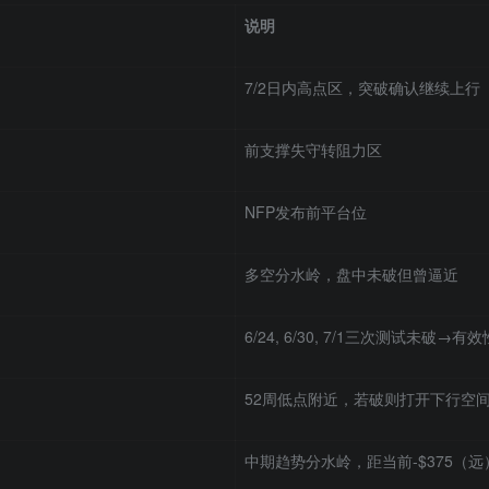
说明
7/2日内高点区，突破确认继续上行
前支撑失守转阻力区
NFP发布前平台位
多空分水岭，盘中未破但曾逼近
6/24, 6/30, 7/1三次测试未破→有
52周低点附近，若破则打开下行空
中期趋势分水岭，距当前-$375（远