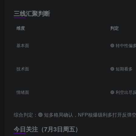
三线汇聚判断
维度
判定
基本面
🟢 转中性偏
技术面
🟢 短期看多
情绪面
🟢 利空出尽
综合判定：🟢 短多格局确认，NFP核爆级利多打开反弹
今日关注（7月3日周五）