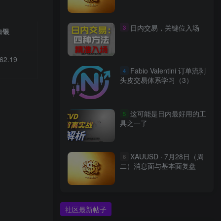
日内交易，关键位入场
3
白银
62.19
Fabio Valentini 订单流剥
4
头皮交易体系学习（3）
这可能是日内最好用的工
5
具之一了
XAUUSD · 7月28日（周
6
二）消息面与基本面复盘
社区最新帖子