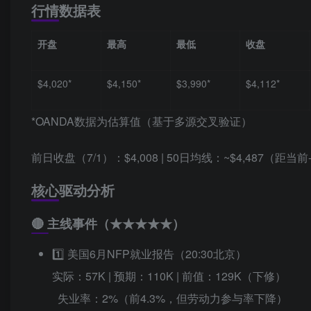
行情数据表
开盘
最高
最低
收盘
$4,020*
$4,150*
$3,990*
$4,112*
*OANDA数据为估算值（基于多源交叉验证）
前日收盘（7/1）：$4,008 | 50日均线：~$4,487（距当前-
核心驱动分析
🔴 主线事件（★★★★★）
1️⃣ 美国6月NFP就业报告（20:30北京）
实际：57K | 预期：110K | 前值：129K（下修）
失业率：2%（前4.3%，但劳动力参与率下降）