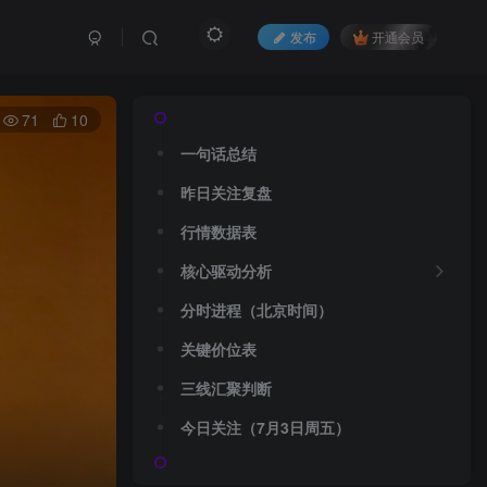
发布
开通会员
71
10
一句话总结
昨日关注复盘
行情数据表
核心驱动分析
分时进程（北京时间）
关键价位表
三线汇聚判断
今日关注（7月3日周五）