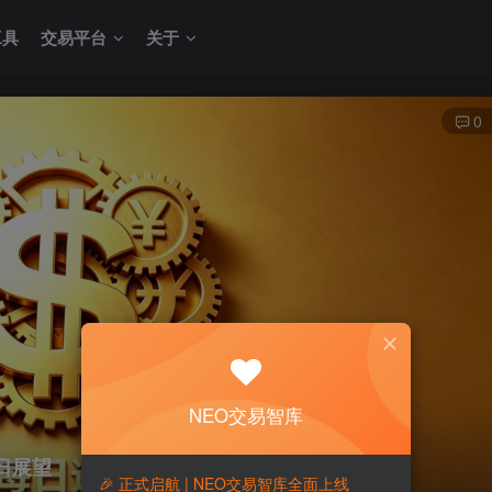
工具
交易平台
关于
0
NEO交易智库
今日展望
🎉 正式启航 | NEO交易智库全面上线