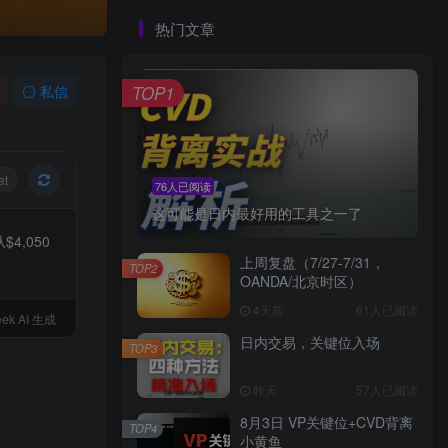
热门文章
私信
TOP1
at
76人已阅读
这可能是日内最好用的工具之一了
4,050
上周复盘（7/27-7/31，
。
TOP2
OANDA/北京时区）
4天前
61人已阅读
ek AI 生成
日内交易，关键位入场
TOP3
昨天
57人已阅读
8月3日 VP关键位+CVD背离
TOP4
小黄鱼