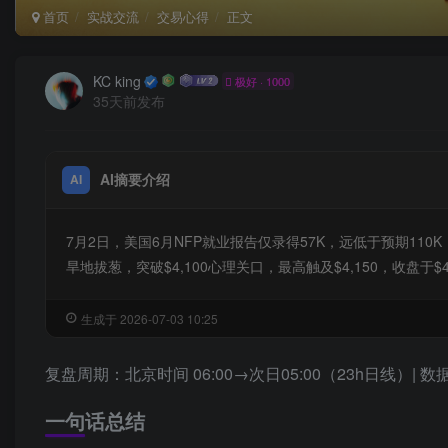
首页
实战交流
交易心得
正文
KC king
极好 · 1000
35天前发布
AI摘要介绍
AI
7月2日，美国6月NFP就业报告仅录得57K，远低于预期110
旱地拔葱，突破$4,100心理关口，最高触及$4,150，收盘
生成于 2026-07-03 10:25
复盘周期：北京时间 06:00→次日05:00（23h日线）| 
一句话总结