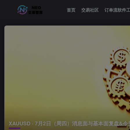
首页
交易社区
订单流软件
XAUUSD · 7月2日（周四）消息面与基本面复盘&