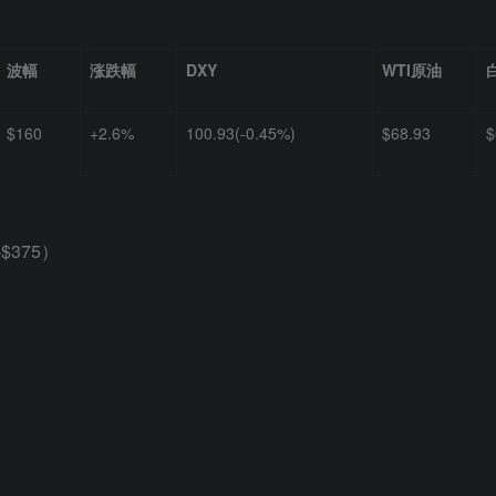
波幅
涨跌幅
DXY
WTI原油
$160
+2.6%
100.93(-0.45%)
$68.93
$
$375）