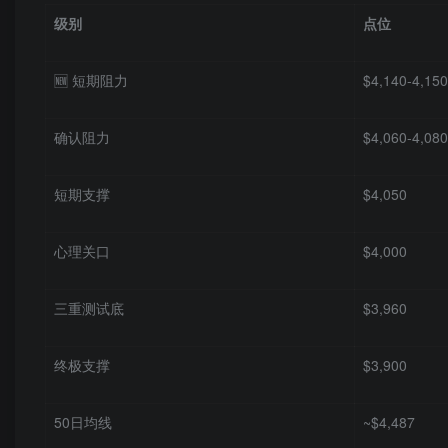
级别
点位
🆕 短期阻力
$4,140-4,150
确认阻力
$4,060-4,080
短期支撑
$4,050
心理关口
$4,000
三重测试底
$3,960
终极支撑
$3,900
50日均线
~$4,487