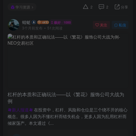
学习资源
2
2
分享
蜻蜓
极好 · 1000
关注
私信
3个月前发布
51次阅读
杠杆的本质和正确玩法——以《繁花》服饰公司大战为
例
新人报道
在投资中，杠杆、风险和仓位是三个绕不开的核心
概念。很多人因为不懂杠杆而错失机会，更多人因为乱用杠杆而
倾家荡产。本文通过《...