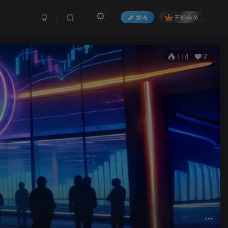
发布
开通会员
114
2