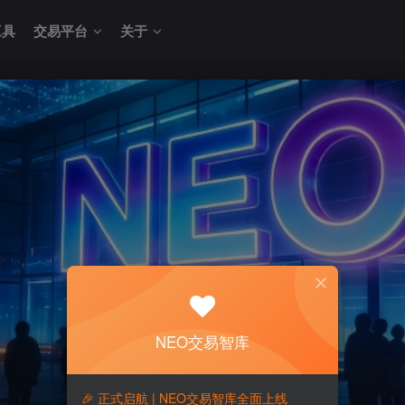
工具
交易平台
关于
NEO交易智库
🎉 正式启航 | NEO交易智库全面上线