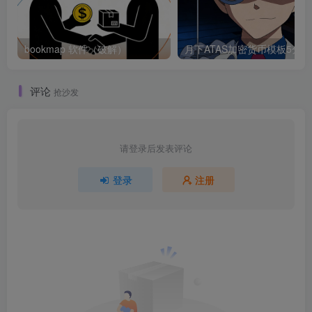
bookmap 软件（破解）
月
评论
抢沙发
请登录后发表评论
登录
注册