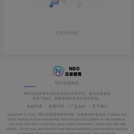
暂无评论内容
NEO交易智库
NEO交易智库专业的交易知识分享平台，助力交易者系
统学习知识，获取靠谱的交易支持与资源。
友链申请
免责声明
广告合作
关于我们
Copyright © 2025 ·
NEO交易智库所有内容
· 由
智库创作者
提供. Futures and
forex trading involve substantial risk and are not suitable for all investors.
You may lose all or more than your initial investment. Trade only with risk
capital—funds you can afford to lose without affecting your financial security
or lifestyle. Past performance is not indicative of future results.