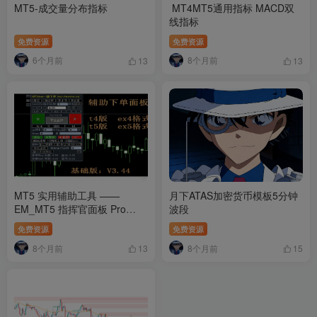
MT5-成交量分布指标
MT4MT5通用指标 MACD双
线指标
免费资源
免费资源
6个月前
8个月前
13
13
MT5 实用辅助工具 ——
月下ATAS加密货币模板5分钟
EM_MT5 指挥官面板 Pro
波段
v3.44
免费资源
免费资源
8个月前
8个月前
13
15