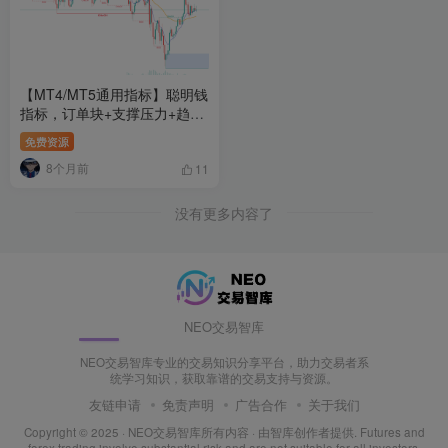
【MT4/MT5通用指标】聪明钱
指标，订单块+支撑压力+趋势
强度分析
免费资源
8个月前
11
没有更多内容了
NEO交易智库
NEO交易智库专业的交易知识分享平台，助力交易者系
统学习知识，获取靠谱的交易支持与资源。
友链申请
免责声明
广告合作
关于我们
Copyright © 2025 ·
NEO交易智库所有内容
· 由
智库创作者
提供. Futures and
forex trading involve substantial risk and are not suitable for all investors.