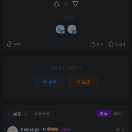
2
2人已评分
+1
+1
赞赏
分享
收藏
3
请登录后发表评论
登录
注册
回复
只看作者
最新
最热
4
haiyangxi
1
极好