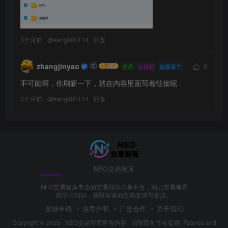
3个月前
@
kang900114
回复
zhangjinyao
0
作者
良好
超级版主
不可能啊，你刷新一下，就在内容里面写着链接呢
3个月前
@
kang900114
回复
NEO交易智库
NEO交易智库专业的交易知识分享平台，助力交易者系
统学习知识，获取靠谱的交易支持与资源。
友链申请
免责声明
广告合作
关于我们
Copyright © 2025 ·
NEO交易智库所有内容
· 由
智库创作者
提供. Futures and