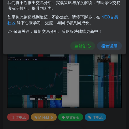
我们将不断推出交易分析、实战策略与深度解读，帮助每位交易
此内容为付费阅读，请付费后查看
者沉淀技巧、提升判断力。
如果你此刻仍感到迷茫，不必焦虑。请停下脚步，在
NEO交易
社区
静下心来学习、交流，与同行者共同成长。
👉 敬请关注：最新交易分析、策略板块陆续更新中！
此处内容已隐藏，请付费后查看
建站初心
投稿说明
订单流
MT4/MT5
现货黄金
订单流