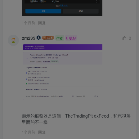
1个月前
回复
zm235
0
作者
极好
顯示的服務器是這個：TheTradingPit dxFeed，和您視屏
里面的不一樣
1个月前
回复