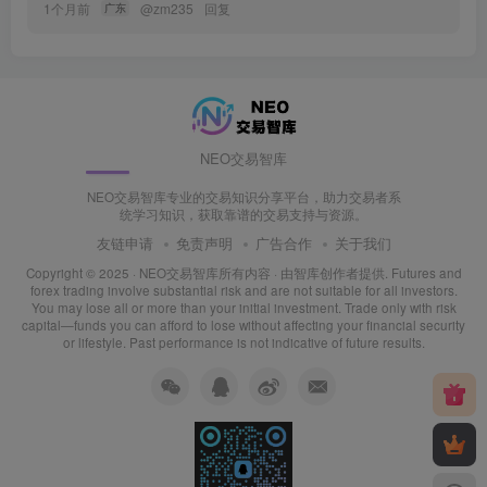
1个月前
@
zm235
回复
广东
NEO交易智库
NEO交易智库专业的交易知识分享平台，助力交易者系
统学习知识，获取靠谱的交易支持与资源。
友链申请
免责声明
广告合作
关于我们
Copyright © 2025 ·
NEO交易智库所有内容
· 由
智库创作者
提供. Futures and
forex trading involve substantial risk and are not suitable for all investors.
You may lose all or more than your initial investment. Trade only with risk
capital—funds you can afford to lose without affecting your financial security
or lifestyle. Past performance is not indicative of future results.