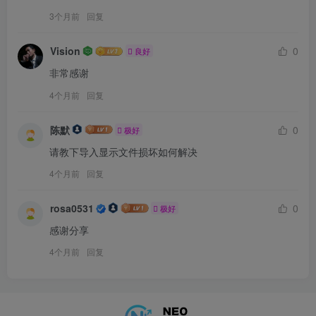
3个月前
回复
Vision
0
良好
非常感谢
4个月前
回复
陈默
0
极好
请教下导入显示文件损坏如何解决
4个月前
回复
rosa0531
0
极好
感谢分享
4个月前
回复