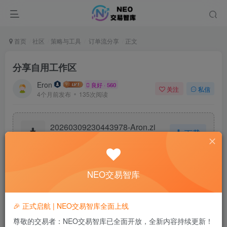
首页
社区
策略与工具
订单流分享
正文
分享自用工作区
Eron
良好 · 560
关注
私信
4个月前发布
135次阅读
20260309230443978-Aron.zi
下载
p
zip文件
29.9K
NEO交易智库
解压后，在atas工作区直接导入然后加载就行。
🎉 正式启航 | NEO交易智库全面上线
7
尊敬的交易者：NEO交易智库已全面开放，全新内容持续更新！