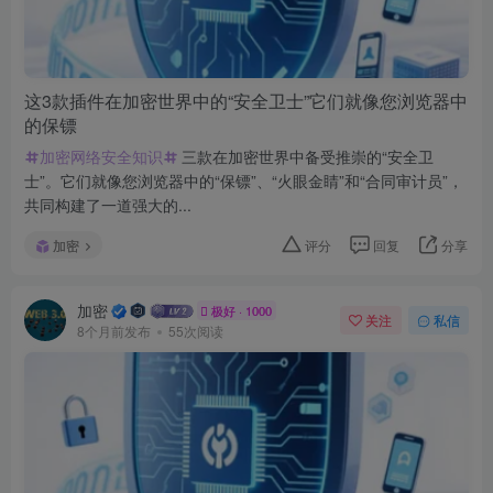
这3款插件在加密世界中的“安全卫士”它们就像您浏览器中
的保镖
加密网络安全知识
三款在加密世界中备受推崇的“安全卫
士”。它们就像您浏览器中的“保镖”、“火眼金睛”和“合同审计员”，
共同构建了一道强大的...
加密
评分
回复
分享
加密
极好 · 1000
关注
私信
8个月前发布
55次阅读