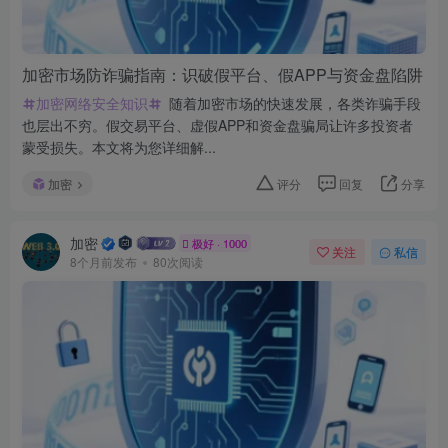
加密市场防诈骗指南：识破假平台、假APP与资金盘陷阱
加密网络安全知识
随着加密市场的快速发展，各类诈骗手段
也层出不穷。假交易平台、虚假APP和资金盘骗局让许多投资者
蒙受损失。本文将为您详细解...
加密
评分
回复
分享
加密
极好 · 1000
关注
私信
8个月前发布
80次阅读