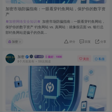
加密市场防骗指南：一眼看穿钓鱼网站，保护你的数字资
产
加密网络安全知识
加密市场防骗指南：一眼看穿钓鱼网站，
保护你的数字资产 钓鱼网站 vs. 真网站：就像假店面 vs. 银行总
部钓鱼网站是骗子的伪装...
加密
评分
回复
分享
加密
极好 · 1000
关注
私信
8个月前发布
59次阅读