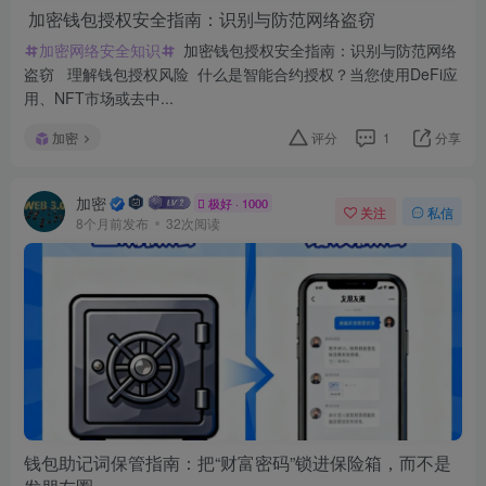
加密钱包授权安全指南：识别与防范网络盗窃
加密网络安全知识
加密钱包授权安全指南：识别与防范网络
盗窃 理解钱包授权风险 什么是智能合约授权？当您使用DeFi应
用、NFT市场或去中...
加密
评分
1
分享
加密
极好 · 1000
关注
私信
8个月前发布
32次阅读
钱包助记词保管指南：把“财富密码”锁进保险箱，而不是