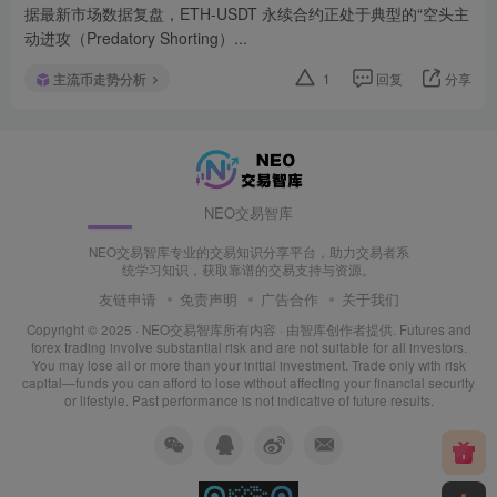
据最新市场数据复盘，ETH-USDT 永续合约正处于典型的“空头主
动进攻（Predatory Shorting）...
主流币走势分析
1
回复
分享
NEO交易智库
NEO交易智库专业的交易知识分享平台，助力交易者系
统学习知识，获取靠谱的交易支持与资源。
友链申请
免责声明
广告合作
关于我们
Copyright © 2025 ·
NEO交易智库所有内容
· 由
智库创作者
提供. Futures and
forex trading involve substantial risk and are not suitable for all investors.
You may lose all or more than your initial investment. Trade only with risk
capital—funds you can afford to lose without affecting your financial security
or lifestyle. Past performance is not indicative of future results.