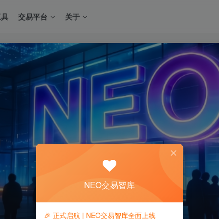
工具
交易平台
关于
NEO交易智库
🎉 正式启航 | NEO交易智库全面上线