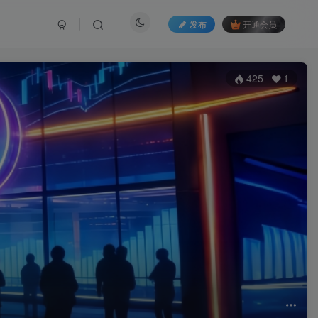
发布
开通会员
425
1