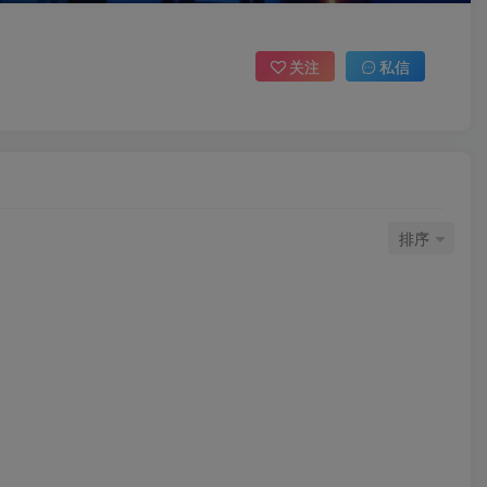
关注
私信
排序