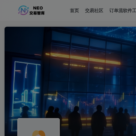
首页
交易社区
订单流软件