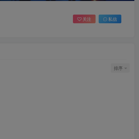
关注
私信
排序