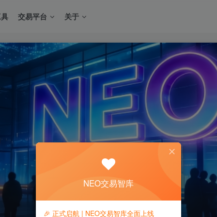
工具
交易平台
关于
NEO交易智库
🎉 正式启航 | NEO交易智库全面上线