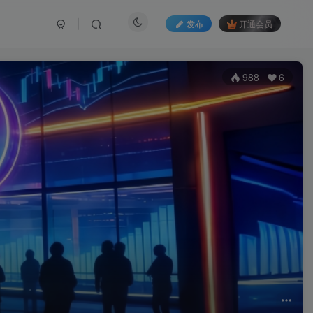
发布
开通会员
988
6