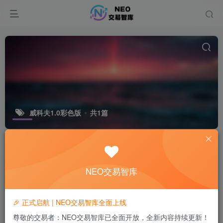
威科夫1.0彩色版
共1篇
排序
更新
浏览
点赞
评论
NEO交易智库
🎉 正式启航 | NEO交易智库全面上线
尊敬的交易者：NEO交易智库已全面开放，全新内容持续更新！