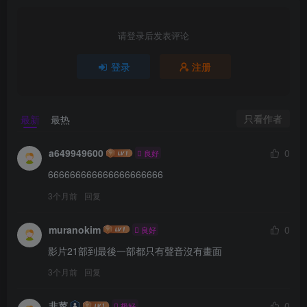
请登录后发表评论
登录
注册
只看作者
最新
最热
a649949600
0
良好
666666666666666666666
3个月前
回复
muranokim
0
良好
影片21部到最後一部都只有聲音沒有畫面
3个月前
回复
韭菜
0
极好