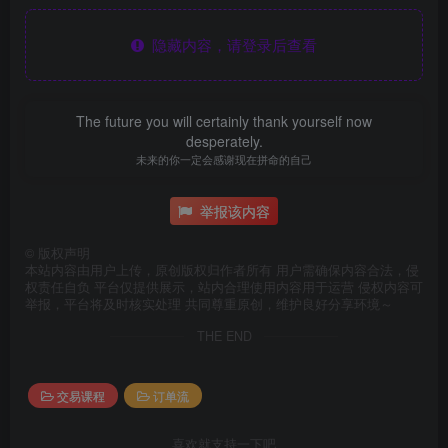
隐藏内容，请登录后查看
The future you will certainly thank yourself now
desperately.
未来的你一定会感谢现在拼命的自己
举报该内容
©
版权声明
本站内容由用户上传，原创版权归作者所有 用户需确保内容合法，侵
权责任自负 平台仅提供展示，站内合理使用内容用于运营 侵权内容可
举报，平台将及时核实处理 共同尊重原创，维护良好分享环境～
THE END
交易课程
订单流
喜欢就支持一下吧