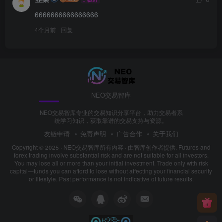
6666666666666666
4个月前
回复
NEO交易智库
NEO交易智库专业的交易知识分享平台，助力交易者系
统学习知识，获取靠谱的交易支持与资源。
友链申请
免责声明
广告合作
关于我们
Copyright © 2025 ·
NEO交易智库所有内容
· 由
智库创作者
提供. Futures and
forex trading involve substantial risk and are not suitable for all investors.
You may lose all or more than your initial investment. Trade only with risk
capital—funds you can afford to lose without affecting your financial security
or lifestyle. Past performance is not indicative of future results.