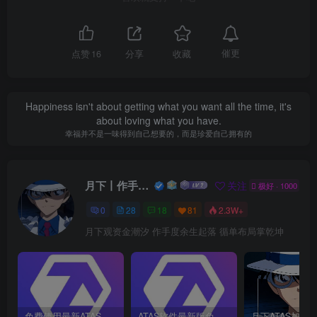
催更
点赞
16
分享
收藏
Happiness isn't about getting what you want all the time, it's
about loving what you have.
幸福并不是一味得到自己想要的，而是珍爱自己拥有的
月下丨作手余生
关注
极好 · 1000
0
28
18
81
2.3W+
月下观资金潮汐 作手度余生起落 循单布局掌乾坤
免费使用最新ATAS，无限许可证流程
ATAS软件最新版免费使用教程