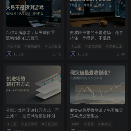
7.22直播总结：从关键位置、
做波段最难的不是进场：是拿
流动性到心态管理
得住、等得起、不乱做
# 流动性
# 交易逻辑
# 心态管理
# 止盈
# 波段交易
# 交易心理
10天前
10天前
15
40
分批进场的正确打开方式：不
假突破最爱收割谁？先看懂震
是摊平，是把风险锁进计划
荡与成交密集区
# 止盈
# 仓位管理
# 分批进场
# poc
# 震荡
# 假突破