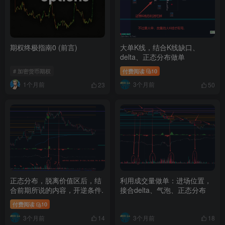
期权终极指南0 (前言)
大单K线，结合K线缺口、
delta、正态分布做单
# 加密货币期权
付费阅读
10
1个月前
3个月前
23
50
正态分布，脱离价值区后，结
利用成交量做单：进场位置，
合前期所说的内容，开逆条件.
接合delta、气泡、正态分布
付费阅读
10
3个月前
3个月前
14
18