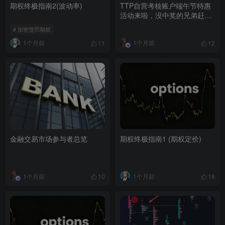
期权终极指南2(波动率)
TTP自营考核账户端午节特惠
活动来啦，没中奖的兄弟赶紧
冲！
# 加密货币期权
1个月前
1个月前
11
12
金融交易市场参与者总览
期权终极指南1 (期权定价)
1个月前
1个月前
10
18