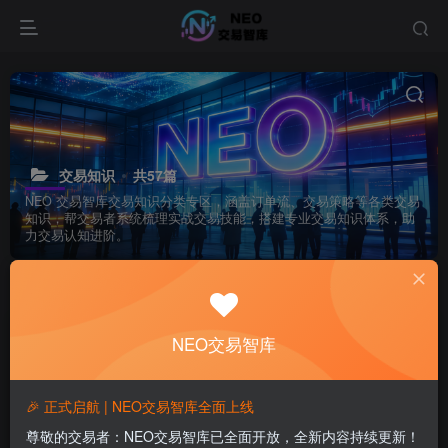
交易知识
共57篇
NEO 交易智库交易知识分类专区，涵盖订单流、交易策略等各类交易
知识，帮交易者系统梳理实战交易技能，搭建专业交易知识体系，助
力交易认知进阶。
排序
更新
浏览
点赞
评论
NEO交易智库
🎉 正式启航 | NEO交易智库全面上线
尊敬的交易者：NEO交易智库已全面开放，全新内容持续更新！