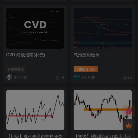
CVD 终极指南(补充)
气泡应用做单
# 加密货币
付费阅读
10
3个月前
3个月前
16
14
【初级】威科夫理论交易分类
【初级】裸K看poc订单流以及